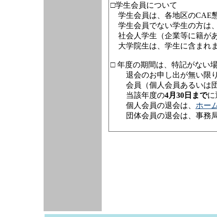
□学生会員について
学生会員は、各地区のCAE
学生会員でない学生の方は、
社会人学生（企業等に籍があ
大学院生は、学生に含まれ
□ 年度の期間は、特記がない
退会のお申し出が無い限
会員（個人会員あるいは団
当該年度の
4月30日まで
に
個人会員の退会は、
ホー
団体会員の退会は、事務局