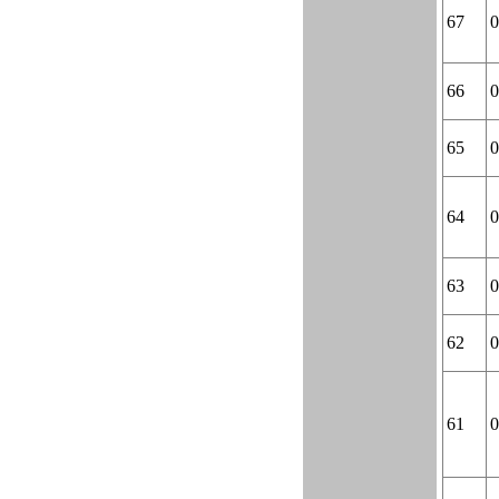
67
0
66
0
65
0
64
0
63
0
62
0
61
0