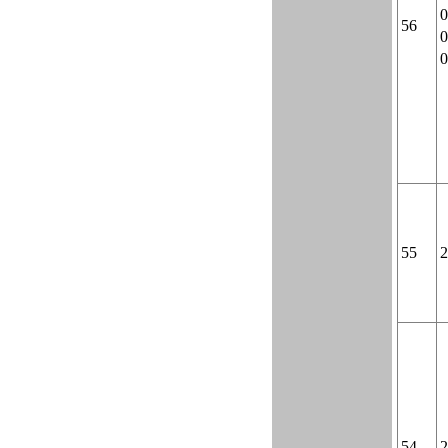
0
56
0
0
55
2
54
2