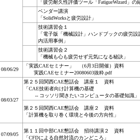
「疲労耐久性評価ツール「FatigueWizard」
ベンダー講演
「SolidWorksと疲労設計」
技術講習会１
「電子版「機械設計」ハンドブックの疲労設
内活用事例」
技術講習会２
「機械も心も疲労せず元気になる秘訣」
「実践CAEセミナー」 （6月3日開催）資料
08/06/29
実践CAEセミナー20080603抜粋.pdf
第２５回関西CAE懇話会 講座１ 資料
「CAE技術者向け計算機の基礎
-- コッソリ聞きたいコンピュータの基礎知識」
08/03/27
第２５回関西CAE懇話会 講座２ 資料
「計算機を取り巻く環境と今後の方向性」
第１１回中部CAE懇話会 招待講演２ 資料
07/09/05
「CFDによる自然対流のカンどころ」