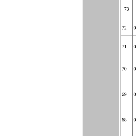
73
72
0
71
0
70
0
69
0
68
0