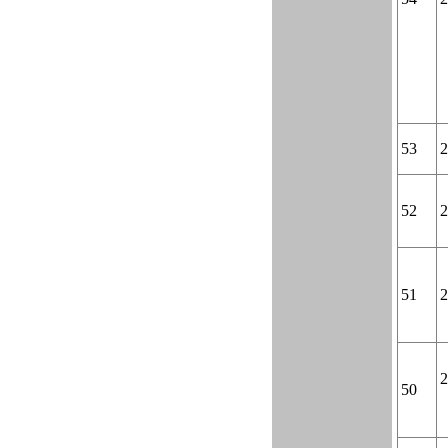
53
2
52
2
51
2
2
50
（