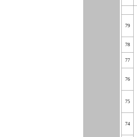
79
78
77
76
75
74