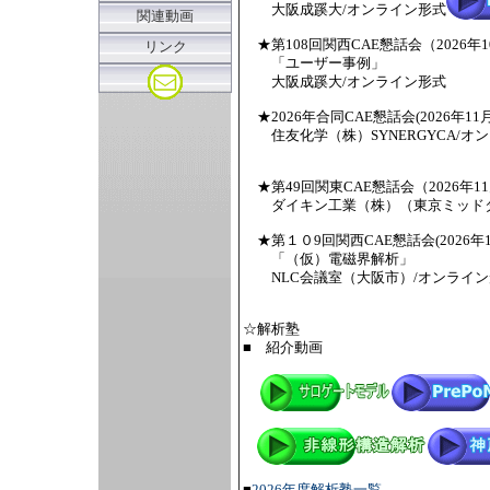
大阪成蹊大/オンライン形式
関連動画
★第108回関西CAE懇話会（2026年1
リンク
「ユーザー事例」
大阪成蹊大/オンライン形式
★2026年合同CAE懇話会(2026年11
住友化学（株）SYNERGYCA/オ
★第49回関東CAE懇話会（2026年11
ダイキン工業（株）（東京ミッド
★第１０9回関西CAE懇話会(2026年1
「（仮）電磁界解析」
NLC会議室（大阪市）/オンライン
☆解析塾
■ 紹介動画